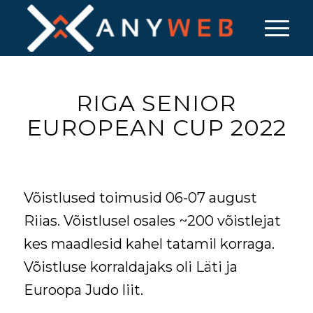
RIGA SENIOR
EUROPEAN CUP 2022
Võistlused toimusid 06-07 august
Riias. Võistlusel osales ~200 võistlejat
kes maadlesid kahel tatamil korraga.
Võistluse korraldajaks oli Läti ja
Euroopa Judo liit.