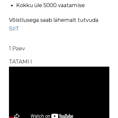
Kokku üle 5000 vaatamise
Võistlusega saab lähemalt tutvuda
SIIT
1 Päev
TATAMI I