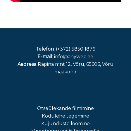
Telefon
: (+372) 5850 1876
E-mail
: info@anyweb.ee
Aadress
: Räpina mnt 12, Võru, 65606, Võru
maakond
Otseülekande filmimine
Kodulehe tegemine
Kujunduste loomine