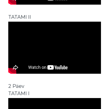
TATAMI II
2 Päev
TATAMI I