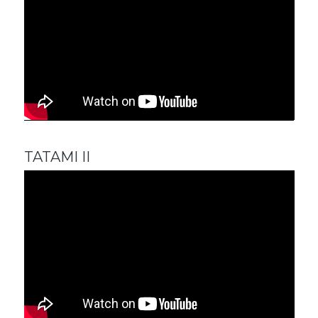
TATAMI II