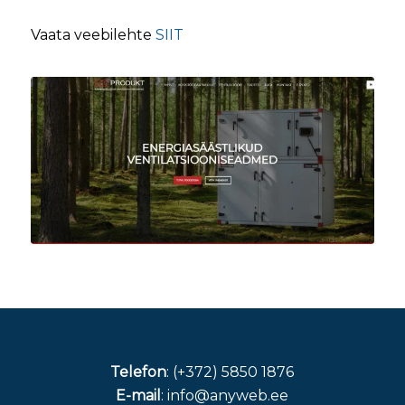
Vaata veebilehte
SIIT
Telefon
: (+372) 5850 1876
E-mail
: info@anyweb.ee